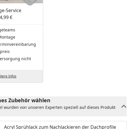
e-Service
4,99 €
geteams
Montage
Terminvereinbarung
preis
ersorgung nicht
tere Infos
es Zubehör wählen
el wurden von unseren Experten speziell auf dieses Produkt
Acryl Sprühlack zum Nachlackieren der Dachprofile