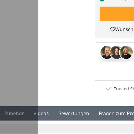
Wunschl
Pro
Deutschlands bester Händler
Trusted S
Zubehör
Videos
Bewertungen
Fragen zum Pr