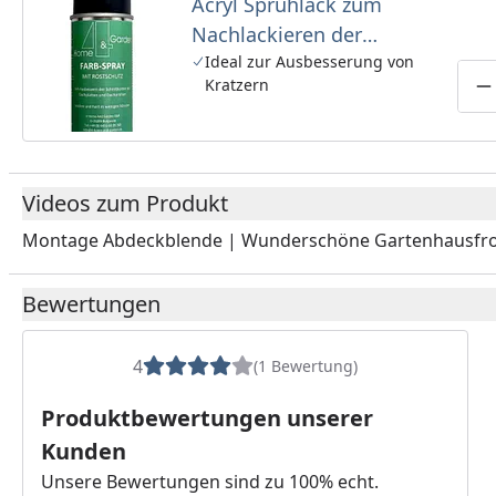
Acryl Sprühlack zum
Nachlackieren der
Dachprofile bei Kratzern
Ideal zur Ausbesserung von
Kratzern
(150 ml, Farbton RAL7016)
P
Videos zum Produkt
Montage Abdeckblende | Wunderschöne Gartenhausfr
Youtube-Vide
Bewertungen
4
(1 Bewertung)
Produktbewertungen unserer
Kunden
Unsere Bewertungen sind zu 100% echt.