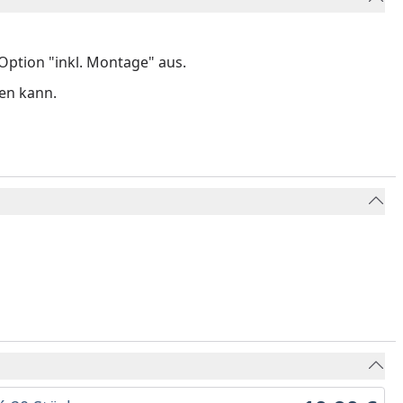
ption "inkl. Montage" aus.
gen kann.