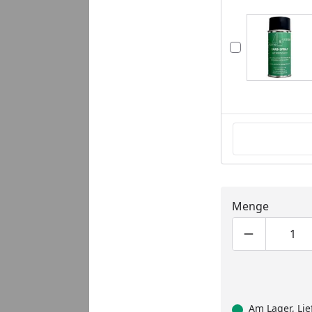
Menge
Produktmen
Pro
Am Lager, Lie