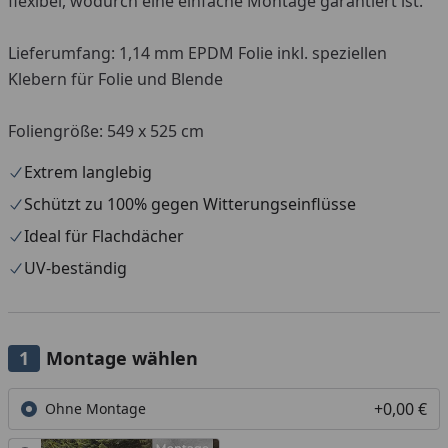
flexibel, wodurch eine einfache Montage garantiert ist.
Lieferumfang: 1,14 mm EPDM Folie inkl. speziellen
Klebern für Folie und Blende
Foliengröße: 549 x 525 cm
Extrem langlebig
Schützt zu 100% gegen Witterungseinflüsse
Ideal für Flachdächer
UV-beständig
Montage wählen
+0,00 €
Ohne Montage