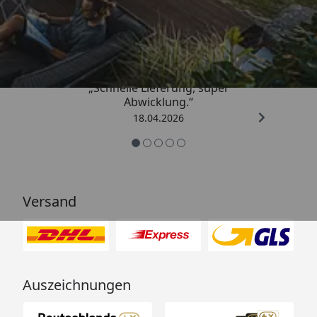
Trusted Shops
5,00
/ 5
„Schnelle Lieferung, super
Abwicklung.“
18.04.2026
Versand
Auszeichnungen