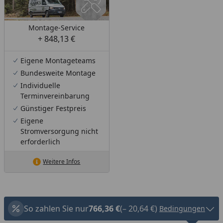
Montage-Service
+ 848,13 €
Eigene Montageteams
Bundesweite Montage
Individuelle
Terminvereinbarung
Günstiger Festpreis
Eigene
Stromversorgung nicht
erforderlich
Weitere Infos
So zahlen Sie nur
766,36 €
(– 20,64 €)
Bedingungen