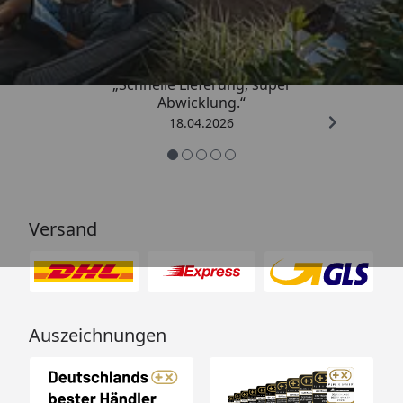
5,00
/ 5
„Schnelle Lieferung, super
Abwicklung.“
18.04.2026
Versand
Auszeichnungen