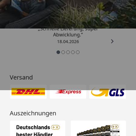
5,00
/ 5
„Schnelle Lieferung, super
Abwicklung.“
18.04.2026
Versand
Auszeichnungen