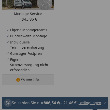
Montage-Service
+ 943,96 €
Eigene Montageteams
Bundesweite Montage
Individuelle
Terminvereinbarung
Günstiger Festpreis
Eigene
Stromversorgung nicht
erforderlich
Weitere Infos
So zahlen Sie nur
806,54 €
(– 21,46 €)
Bedingungen