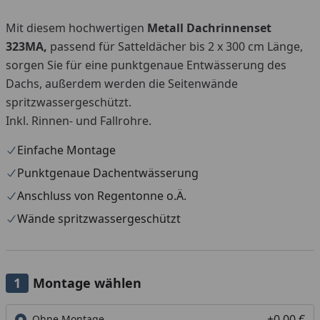
Mit diesem hochwertigen
Metall Dachrinnenset
323MA,
passend für Satteldächer bis 2 x 300 cm Länge,
sorgen Sie für eine punktgenaue Entwässerung des
Dachs, außerdem werden die Seitenwände
spritzwassergeschützt.
Inkl. Rinnen- und Fallrohre.
Einfache Montage
Punktgenaue Dachentwässerung
Anschluss von Regentonne o.Ä.
Wände spritzwassergeschützt
Montage wählen
+0,00 €
Ohne Montage