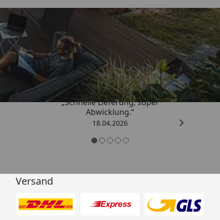
Trusted Shops
5,00
/ 5
„Schnelle Lieferung, super
Abwicklung.“
18.04.2026
Versand