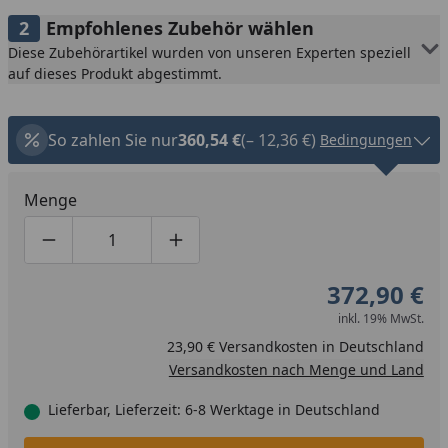
Empfohlenes Zubehör wählen
Diese Zubehörartikel wurden von unseren Experten speziell
auf dieses Produkt abgestimmt.
So zahlen Sie nur
360,54 €
(– 12,36 €)
Bedingungen
Menge
Produktmenge um eins verringern
Produktmenge manuell eingeben
Produktmenge um eins erhöhen
372,90 €
inkl. 19% MwSt.
23,90 € Versandkosten in Deutschland
Versandkosten nach Menge und Land
Lieferbar, Lieferzeit: 6-8 Werktage in Deutschland