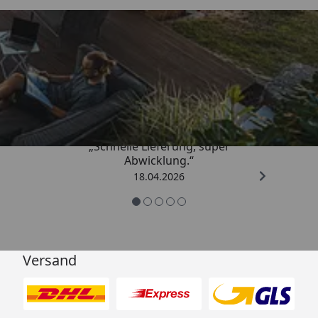
Trusted Shops
5,00
/ 5
„Schnelle Lieferung, super
Abwicklung.“
18.04.2026
Versand