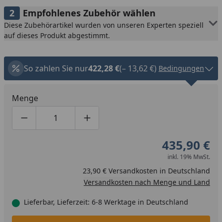
Empfohlenes Zubehör wählen
Diese Zubehörartikel wurden von unseren Experten speziell
auf dieses Produkt abgestimmt.
So zahlen Sie nur
422,28 €
(– 13,62 €)
Bedingungen
Menge
Produktmenge um eins verringern
Produktmenge manuell eingeben
Produktmenge um eins erhöhen
435,90 €
inkl. 19% MwSt.
23,90 € Versandkosten in Deutschland
Versandkosten nach Menge und Land
Lieferbar, Lieferzeit: 6-8 Werktage in Deutschland