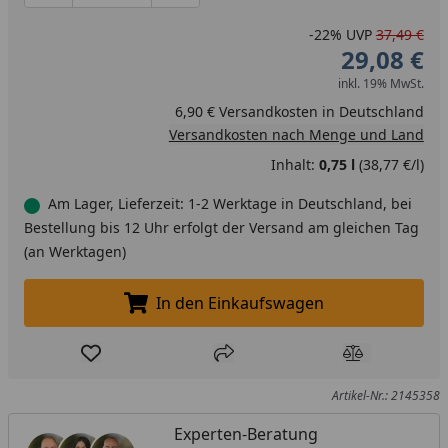
-22%
UVP
37,49 €
29,08 €
inkl. 19% MwSt.
6,90 € Versandkosten in Deutschland
Versandkosten nach Menge und Land
Inhalt:
0,75 l
(38,77 €/l)
Am Lager, Lieferzeit: 1-2 Werktage in Deutschland, bei
Bestellung bis 12 Uhr erfolgt der Versand am gleichen Tag
(an Werktagen)
In den Einkaufswagen
In den Einkaufswagen legen
Produkt zur Wunschliste hinzufügen
Teilen
Produkt Ver
Artikel-Nr.: 2145358
Experten-Beratung