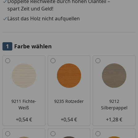
Doppelte Reichweite durch hohen Ölanteil –
spart Zeit und Geld!
Lässt das Holz nicht aufquellen
Farbe wählen
Alle anzeigen (14)
9211 Fichte-
9235 Rotzeder
9212
Weiß
Silberpappel
+0,54 €
+0,54 €
+1,28 €