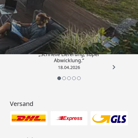
Trusted Shops
5,00
/ 5
„Schnelle Lieferung, super
Abwicklung.“
18.04.2026
Versand