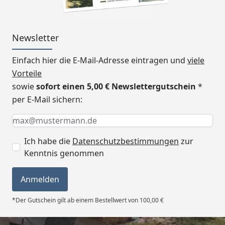
Newsletter
Einfach hier die E-Mail-Adresse eintragen und
viele
Vorteile
sowie
sofort einen 5,00 € Newslettergutschein
*
per E-Mail sichern:
Keine Eingabe erforderlich
Eingabe erforderlich
E-Mail *
Ich habe die
Datenschutzbestimmungen
zur
Kenntnis genommen
Anmelden
*Der Gutschein gilt ab einem Bestellwert von 100,00 €