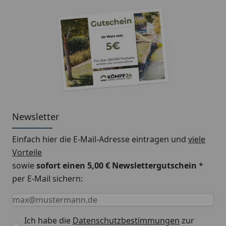
Newsletter
Einfach hier die E-Mail-Adresse eintragen und
viele
Vorteile
sowie
sofort einen 5,00 € Newslettergutschein
*
per E-Mail sichern:
Keine Eingabe erforderlich
Eingabe erforderlich
E-Mail *
Ich habe die
Datenschutzbestimmungen
zur