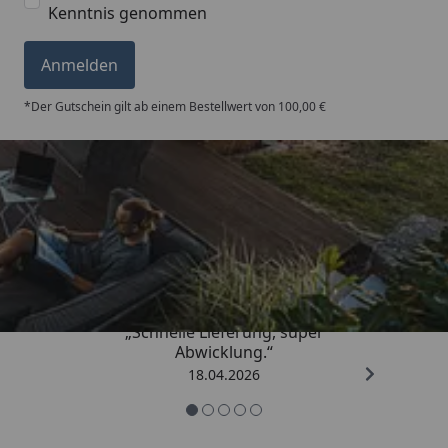
Kenntnis genommen
Anmelden
*Der Gutschein gilt ab einem Bestellwert von 100,00 €
Trusted Shops
5,00
/ 5
„Schnelle Lieferung, super
Abwicklung.“
18.04.2026