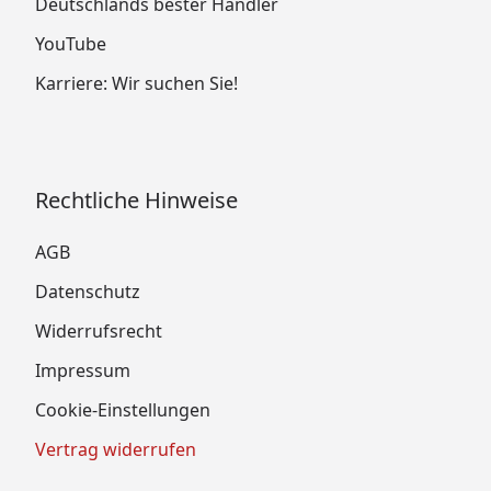
Deutschlands bester Händler
YouTube
Karriere: Wir suchen Sie!
Rechtliche Hinweise
AGB
Datenschutz
Widerrufsrecht
Impressum
Cookie-Einstellungen
Vertrag widerrufen