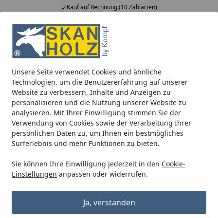
Kauf auf Rechnung (10 Zahlarten)
Alle Produkte
Mein Konto
Wunschl
Ein
5,00
/ 5
Suchen
Unsere Seite verwendet Cookies und ähnliche
Regensammler mit Überlaufstopp für Montage an Fallrohr
Technologien, um die Benutzererfahrung auf unserer
Startseite
Website zu verbessern, Inhalte und Anzeigen zu
Regensammler mit Überlaufstopp
personalisieren und die Nutzung unserer Website zu
für Montage an Fallrohr
analysieren. Mit Ihrer Einwilligung stimmen Sie der
Verwendung von Cookies sowie der Verarbeitung Ihrer
4.5
(2 Bewertungen)
persönlichen Daten zu, um Ihnen ein bestmögliches
Surferlebnis und mehr Funktionen zu bieten.
Sie können Ihre Einwilligung jederzeit in den
Cookie-
Einstellungen
anpassen oder widerrufen.
Ja, verstanden