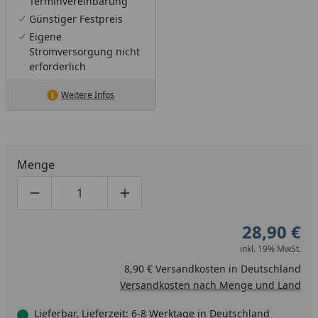
Terminvereinbarung
Günstiger Festpreis
Eigene
Stromversorgung nicht
erforderlich
Weitere Infos
Menge
Produktmenge um eins verringern
Produktmenge manuell eingeben
Produktmenge um eins erhöhen
28,90 €
inkl. 19% MwSt.
8,90 € Versandkosten in Deutschland
Versandkosten nach Menge und Land
Lieferbar, Lieferzeit: 6-8 Werktage in Deutschland