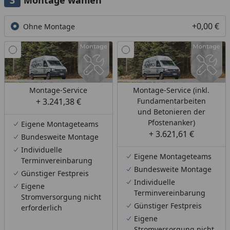
Montage wählen
+0,00 €
Ohne Montage
Montage-Service
Montage-Service (inkl.
+ 3.241,38 €
Fundamentarbeiten
und Betonieren der
Pfostenanker)
Eigene Montageteams
+ 3.621,61 €
Bundesweite Montage
Individuelle
Eigene Montageteams
Terminvereinbarung
Bundesweite Montage
Günstiger Festpreis
Individuelle
Eigene
Terminvereinbarung
Stromversorgung nicht
Günstiger Festpreis
erforderlich
Eigene
Stromversorgung nicht