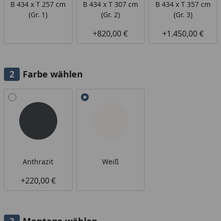
B 434 x T 257 cm
B 434 x T 307 cm
B 434 x T 357 cm
(Gr. 1)
(Gr. 2)
(Gr. 3)
+820,00 €
+1.450,00 €
Farbe wählen
Alle anzeigen (2)
Anthrazit
Weiß
+220,00 €