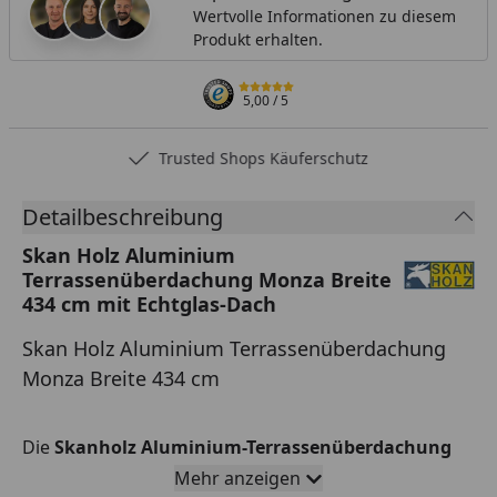
Wertvolle Informationen zu diesem
Produkt erhalten.
5,00
/ 5
Trusted Shops Käuferschutz
Detailbeschreibung
Skan Holz Aluminium
Terrassenüberdachung Monza Breite
434 cm mit Echtglas-Dach
Skan Holz Aluminium Terrassenüberdachung
Monza Breite 434 cm
Die
Skanholz Aluminium-Terrassenüberdachung
Monza
überzeugt nicht nur durch Eleganz und ein
Mehr anzeigen