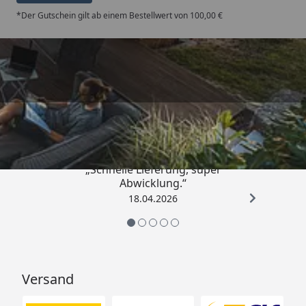
*Der Gutschein gilt ab einem Bestellwert von 100,00 €
Trusted Shops
5,00
/ 5
„Schnelle Lieferung, super
Abwicklung.“
18.04.2026
Versand