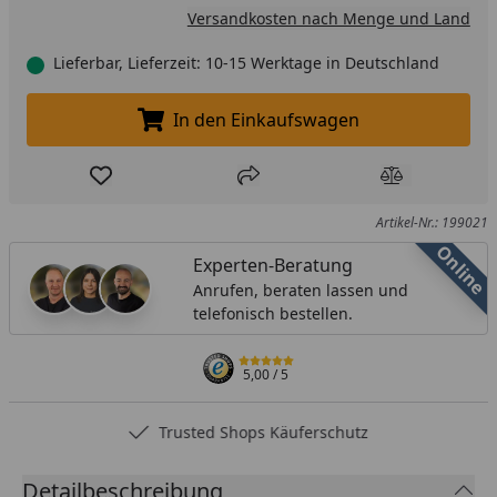
Versandkosten nach Menge und Land
Lieferbar, Lieferzeit: 10-15 Werktage in Deutschland
In den Einkaufswagen
In den Einkaufswagen legen
Produkt zur Wunschliste hinzufügen
Teilen
Produkt Ver
Artikel-Nr.: 199021
Online
Experten-Beratung
Anrufen, beraten lassen und
telefonisch bestellen.
5,00
/ 5
Trusted Shops Käuferschutz
Detailbeschreibung