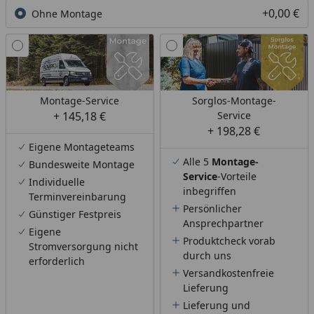
+0,00 €
Ohne Montage
Montage-Service
Sorglos-Montage-
+ 145,18 €
Service
+ 198,28 €
Eigene Montageteams
Alle 5
Montage-
Bundesweite Montage
Service
-Vorteile
Individuelle
inbegriffen
Terminvereinbarung
Persönlicher
Günstiger Festpreis
Ansprechpartner
Eigene
Produktcheck vorab
Stromversorgung nicht
durch uns
erforderlich
Versandkostenfreie
Lieferung
Lieferung und