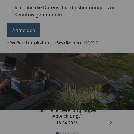
Ich habe die
Datenschutzbestimmungen
zur
Kenntnis genommen
Anmelden
*Der Gutschein gilt ab einem Bestellwert von 100,00 €
Trusted Shops
5,00
/ 5
„Schnelle Lieferung, super
Abwicklung.“
18.04.2026