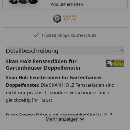
Produkt erhalten.
5,00
/ 5
Trusted Shops Käuferschutz
Detailbeschreibung
Skan Holz Fensterläden für
Gartenhäuser Doppelfenster
Skan Holz Fensterläden für Gartenhäuser
Doppelfenster.
Die SKAN HOLZ Fensterläden sind
nicht nur praktisch, sondern verschönern auch
gleichzeitig Ihr Haus:
Diese Fensterläden sind passend für SKAN HOLZ
Mehr anzeigen
Einzelfenster 2 x 57,5 x 70,5 cm aus der 28 und 45