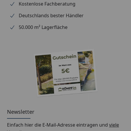
Kostenlose Fachberatung
Verpackungsmaß Breite
72 cm
Deutschlands bester Händler
Verpackungsmaß Länge
30 cm
50.000 m² Lagerfläche
Verpackungsmaß Höhe
8 cm
Newsletter
Einfach hier die E-Mail-Adresse eintragen und
viele