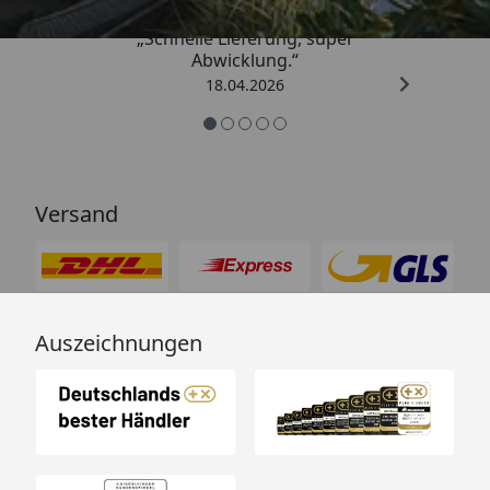
„Schnelle Lieferung, super
Abwicklung.“
18.04.2026
Versand
Auszeichnungen