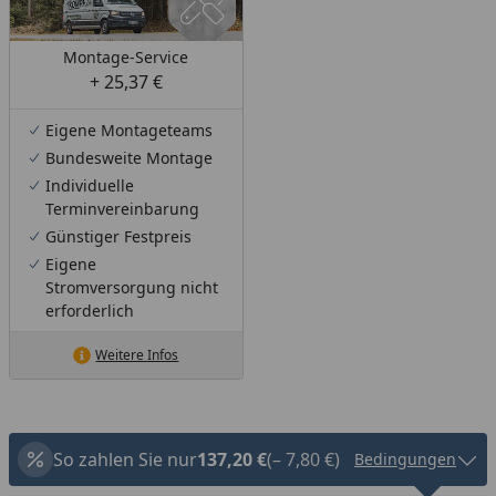
Montage-Service
+ 25,37 €
Eigene Montageteams
Bundesweite Montage
Individuelle
Terminvereinbarung
Günstiger Festpreis
Eigene
Stromversorgung nicht
erforderlich
Weitere Infos
So zahlen Sie nur
137,20 €
(– 7,80 €)
Bedingungen