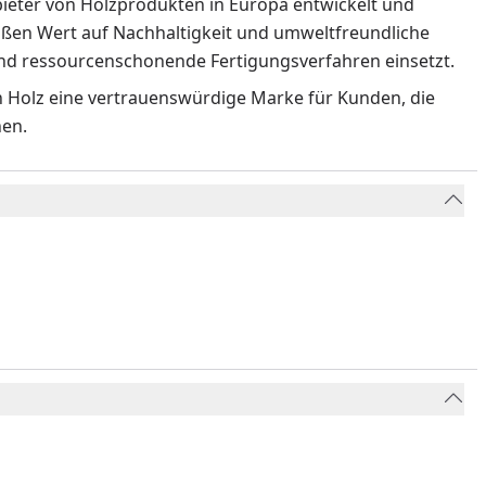
ieter von Holzprodukten in Europa entwickelt und
roßen Wert auf Nachhaltigkeit und umweltfreundliche
 und ressourcenschonende Fertigungsverfahren einsetzt.
an Holz eine vertrauenswürdige Marke für Kunden, die
hen.