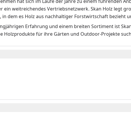
ehmen hat sich im Laufe der Jahre zu einem führenden Anb
er ein weitreichendes Vertriebsnetzwerk. Skan Holz legt g
, in dem es Holz aus nachhaltiger Forstwirtschaft bezieht
langjährigen Erfahrung und einem breiten Sortiment ist Sk
e Holzprodukte für ihre Gärten und Outdoor-Projekte suc