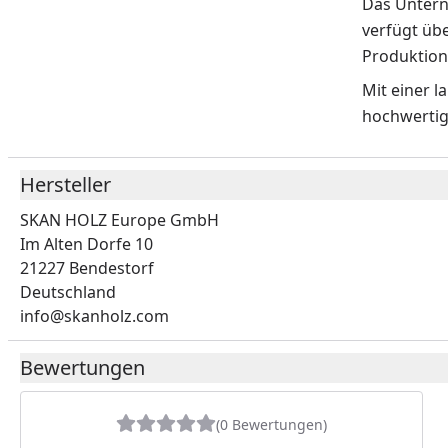
Das Untern
verfügt üb
Produktion
Mit einer 
hochwertig
Hersteller
SKAN HOLZ Europe GmbH
Im Alten Dorfe 10
21227 Bendestorf
Deutschland
info@skanholz.com
Bewertungen
(0 Bewertungen)