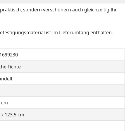
praktisch, sondern verschönern auch gleichzeitig Ihr
efestigungsmaterial ist im Lieferumfang enthalten.
1699230
he Fichte
ndelt
5 cm
5 x 123,5 cm