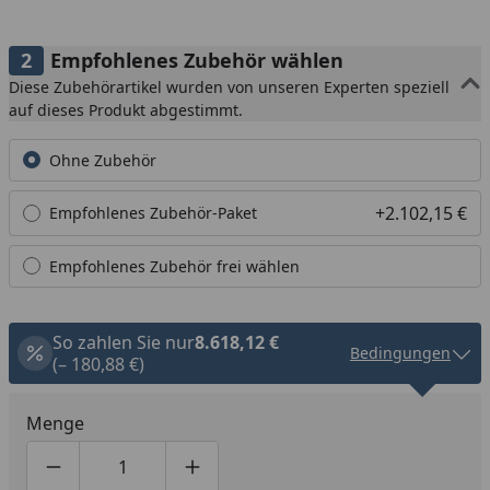
Empfohlenes Zubehör wählen
Diese Zubehörartikel wurden von unseren Experten speziell
auf dieses Produkt abgestimmt.
Ohne Zubehör
+2.102,15 €
Empfohlenes Zubehör-Paket
Empfohlenes Zubehör frei wählen
So zahlen Sie nur
8.618,12 €
Bedingungen
(– 180,88 €)
Menge
Produktmenge um eins verringern
Produktmenge manuell eingeben
Produktmenge um eins erhöhen