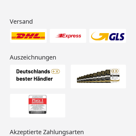
Skan Holz Gartenhaus Arnheim
Montageanleitung
Versand
Auszeichnungen
Akzeptierte Zahlungsarten