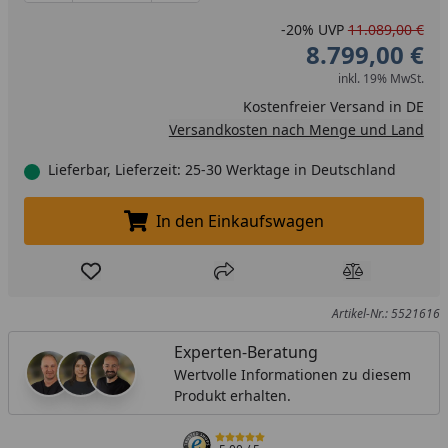
-20%
UVP
11.089,00 €
8.799,00 €
inkl. 19% MwSt.
Kostenfreier Versand in DE
Versandkosten nach Menge und Land
Lieferbar, Lieferzeit: 25-30 Werktage in Deutschland
In den Einkaufswagen
In den Einkaufswagen legen
Produkt zur Wunschliste hinzufügen
Teilen
Produkt Ver
Artikel-Nr.: 5521616
Experten-Beratung
Wertvolle Informationen zu diesem
Produkt erhalten.