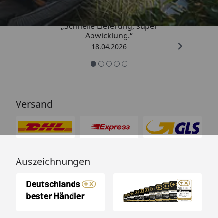
„Schnelle Lieferung, super
Abwicklung.“
18.04.2026
Versand
Auszeichnungen