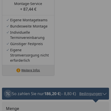
Montage-Service
+ 87,44 €
Eigene Montageteams
Bundesweite Montage
Individuelle
Terminvereinbarung
Günstiger Festpreis
Eigene
Stromversorgung nicht
erforderlich
Weitere Infos
So zahlen Sie nur
186,20 €
(– 8,80 €)
Bedingungen
Menge