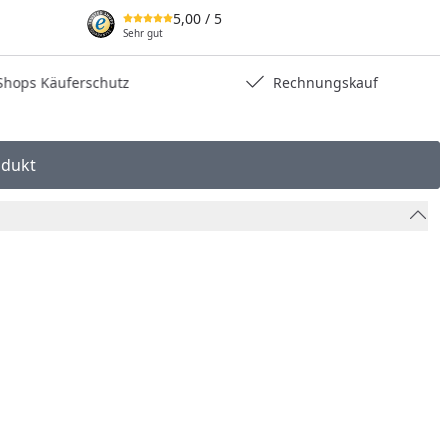
5,00
/ 5
Sehr gut
hops Käuferschutz
Rechnungskauf
odukt