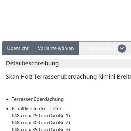
Rechnungskauf
Montageservice
Übersicht
Variante wählen
Produktdetails
Detailbeschreibung
Skan Holz Terrassenüberdachung Rimini Breite
Terrassenüberdachung
Erhältlich in drei Tiefen:
648 cm x 250 cm (Größe 1)
648 cm x 300 cm (Größe 2)
648 cm x 350 cm (Größe 3)