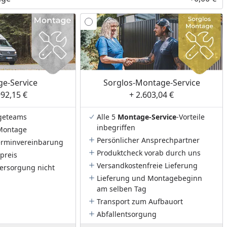
e-Service
Sorglos-Montage-Service
992,15 €
+ 2.603,04 €
geteams
Alle 5
Montage-Service
-Vorteile
inbegriffen
Montage
Persönlicher Ansprechpartner
Terminvereinbarung
Produktcheck vorab durch uns
preis
Versandkostenfreie Lieferung
ersorgung nicht
Lieferung und Montagebeginn
am selben Tag
Transport zum Aufbauort
Abfallentsorgung