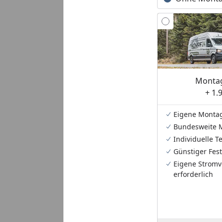
Montag
+ 1.
Eigene Monta
Bundesweite 
Individuelle 
Günstiger Fest
Eigene Stromv
erforderlich