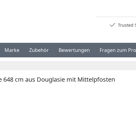
Deutschlands bester Händler
Trusted S
Marke
Zubehör
Bewertungen
Fragen zum Pr
 648 cm aus Douglasie mit Mittelpfosten