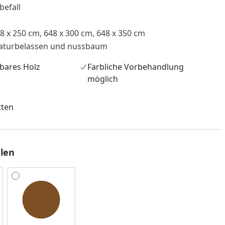
befall
8 x 250 cm, 648 x 300 cm, 648 x 350 cm
aturbelassen und nussbaum
bares Holz
Farbliche Vorbehandlung
möglich
tten
nzufügen
len