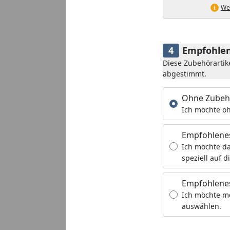
Wei
Empfohlen
Diese Zubehörartik
abgestimmt.
Ohne Zubeh
Ich möchte oh
Empfohlene
Ich möchte da
speziell auf d
Empfohlenes
Ich möchte m
auswählen.