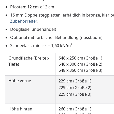
Pfosten: 12 cm x 12 cm
16 mm Doppelstegplatten, erhältlich in bronze, klar 
Zubehörreiter
.
Douglasie, unbehandelt
Optional mit farblicher Behandlung (nussbaum)
Schneelast: min. sk = 1,60 kN/m²
Grundfläche (Breite x
648 x 250 cm (Größe 1)
Tiefe)
648 x 300 cm (Größe 2)
648 x 350 cm (Größe 3)
Höhe vorne
229 cm (Größe 1)
229 cm (Größe 2)
229 cm (Größe 3)
Höhe hinten
260 cm (Größe 1)