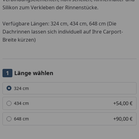
Silikon zum Verkleben der Rinnenstücke.
Verfügbare Längen: 324 cm, 434 cm, 648 cm (Die
Dachrinnen lassen sich individuell auf Ihre Carport-
Breite kürzen)
Länge wählen
Alle anzeigen (3)
324 cm
+54,00 €
434 cm
+90,00 €
648 cm