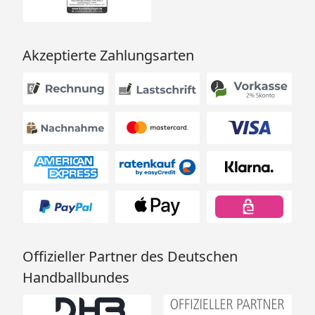
Akzeptierte Zahlungsarten
Offizieller Partner des Deutschen
Handballbundes