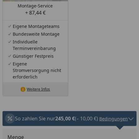
Montage-Service
+ 87,44 €
Eigene Montageteams
Bundesweite Montage
Individuelle
Terminvereinbarung
Günstiger Festpreis
Eigene
Stromversorgung nicht
erforderlich
Weitere Infos
So zahlen Sie nur
245,00 €
(– 10,00 €)
Bedingungen
Menge