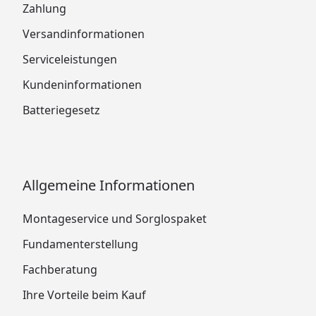
Zahlung
Versandinformationen
Serviceleistungen
Kundeninformationen
Batteriegesetz
Allgemeine Informationen
Montageservice und Sorglospaket
Fundamenterstellung
Fachberatung
Ihre Vorteile beim Kauf