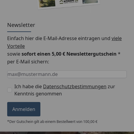
Newsletter
Einfach hier die E-Mail-Adresse eintragen und
viele
Vorteile
sowie
sofort einen 5,00 € Newslettergutschein
*
per E-Mail sichern:
Keine Eingabe erforderlich
Eingabe erforderlich
E-Mail *
Ich habe die
Datenschutzbestimmungen
zur
Kenntnis genommen
Anmelden
*Der Gutschein gilt ab einem Bestellwert von 100,00 €