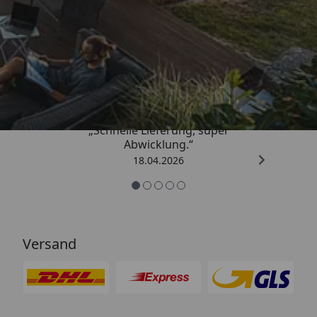
Trusted Shops
5,00
/ 5
„Schnelle Lieferung, super
Abwicklung.“
18.04.2026
Versand