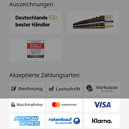
Auszeichnungen
Akzeptierte Zahlungsarten