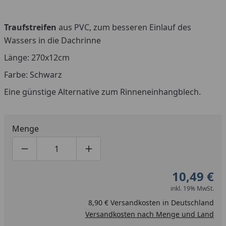
Traufstreifen
aus PVC, zum besseren Einlauf des
Wassers in die Dachrinne
Länge: 270x12cm
Farbe: Schwarz
Eine günstige Alternative zum Rinneneinhangblech.
Menge
Produktmenge um eins verringern
Produktmenge manuell eingeben
Produktmenge um eins erhöhen
10,49 €
inkl. 19% MwSt.
8,90 € Versandkosten in Deutschland
Versandkosten nach Menge und Land