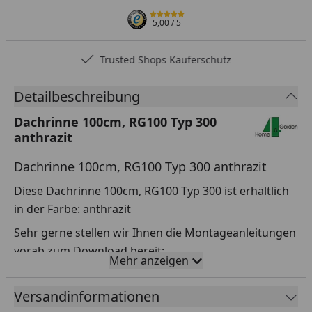
5,00
/ 5
Trusted Shops Käuferschutz
Detailbeschreibung
Dachrinne 100cm, RG100 Typ 300
anthrazit
Dachrinne 100cm, RG100 Typ 300 anthrazit
Diese Dachrinne 100cm, RG100 Typ 300 ist erhältlich
in der Farbe: anthrazit
Sehr gerne stellen wir Ihnen die Montageanleitungen
vorab zum Download bereit:
Mehr anzeigen
Montageanleitung Dachrinne 100cm, RG100
Versandinformationen
Typ 300 anthrazit