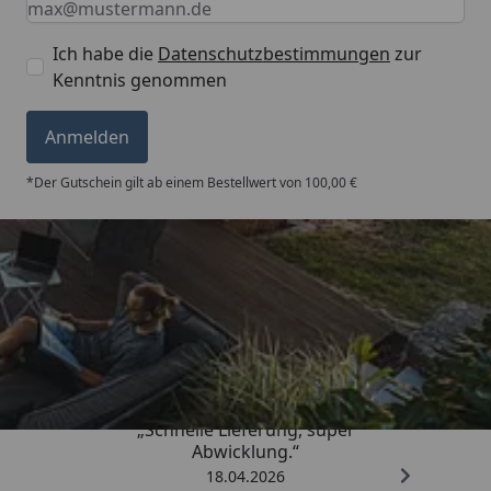
Ich habe die
Datenschutzbestimmungen
zur
Kenntnis genommen
Anmelden
*Der Gutschein gilt ab einem Bestellwert von 100,00 €
Trusted Shops
5,00
/ 5
„Schnelle Lieferung, super
Abwicklung.“
18.04.2026