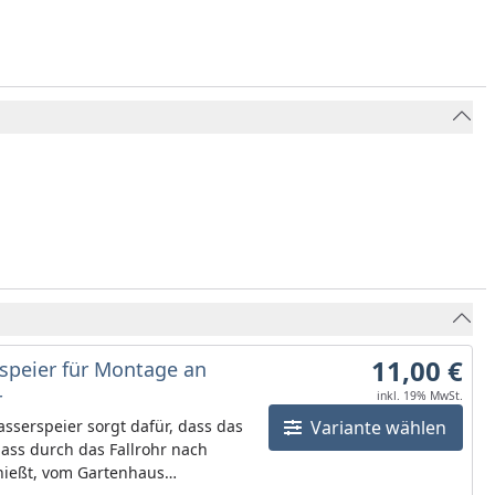
11,00 €
speier für Montage an
r
inkl. 19% MwSt.
sserspeier sorgt dafür, dass das
Variante wählen
ass durch das Fallrohr nach
hießt, vom Gartenhaus