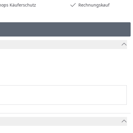
hops Käuferschutz
Rechnungskauf