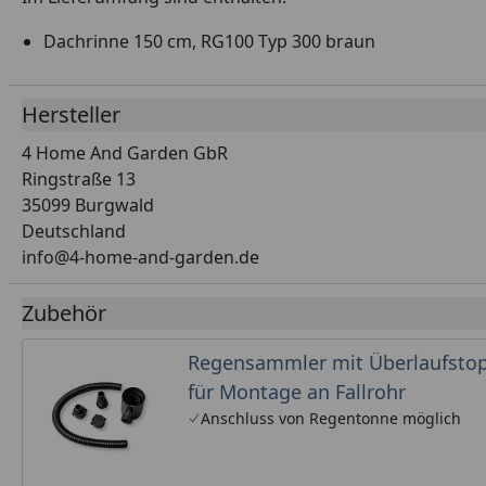
Dachrinne 150 cm, RG100 Typ 300 braun
Hersteller
4 Home And Garden GbR
Ringstraße 13
35099 Burgwald
Deutschland
info@4-home-and-garden.de
Zubehör
Regensammler mit Überlaufsto
für Montage an Fallrohr
Anschluss von Regentonne möglich