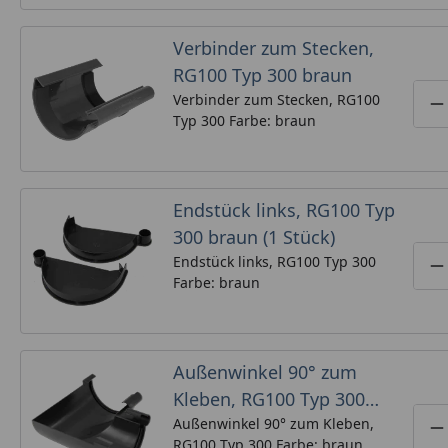
Verbinder zum Stecken,
RG100 Typ 300 braun
Verbinder zum Stecken, RG100
P
Typ 300 Farbe: braun
Endstück links, RG100 Typ
300 braun (1 Stück)
Endstück links, RG100 Typ 300
P
Farbe: braun
Außenwinkel 90° zum
Kleben, RG100 Typ 300
braun
Außenwinkel 90° zum Kleben,
P
RG100 Typ 300 Farbe: braun