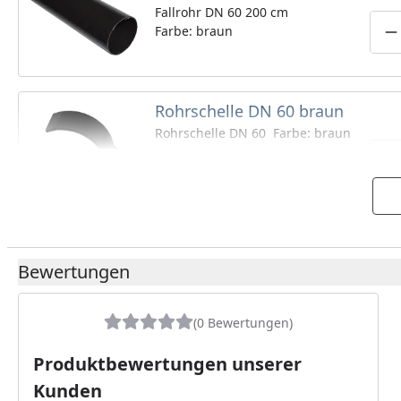
Fallrohr DN 60 200 cm
Farbe: braun
P
Rohrschelle DN 60 braun
Rohrschelle DN 60 Farbe: braun
P
Bewertungen
(0 Bewertungen)
Produktbewertungen unserer
Kunden