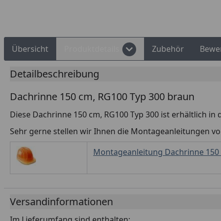
Rechnungskauf
Montageservice
Übersicht
Produktdetails
Zubehör
Bewe
Detailbeschreibung
Dachrinne 150 cm, RG100 Typ 300 braun
Diese Dachrinne 150 cm, RG100 Typ 300 ist erhältlich in 
Sehr gerne stellen wir Ihnen die Montageanleitungen v
Montageanleitung Dachrinne 150 
Versandinformationen
Im Lieferumfang sind enthalten: