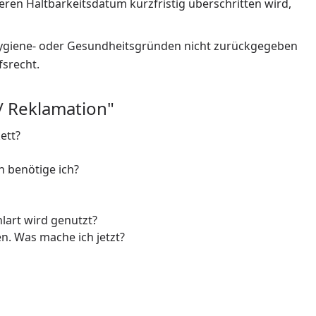
deren Haltbarkeitsdatum kurzfristig überschritten wird,
 Hygiene- oder Gesundheitsgründen nicht zurückgegeben
fsrecht.
/ Reklamation"
ett?
n benötige ich?
lart wird genutzt?
. Was mache ich jetzt?