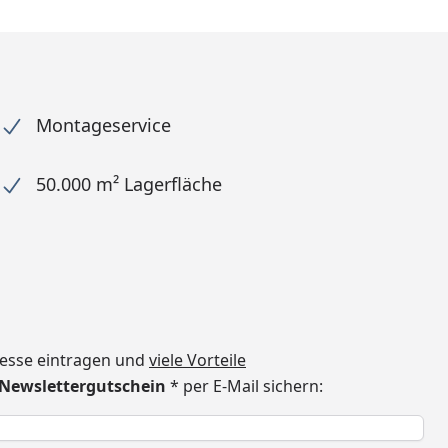
Montageservice
50.000 m² Lagerfläche
dresse eintragen und
viele Vorteile
€ Newslettergutschein
* per E-Mail sichern:
h