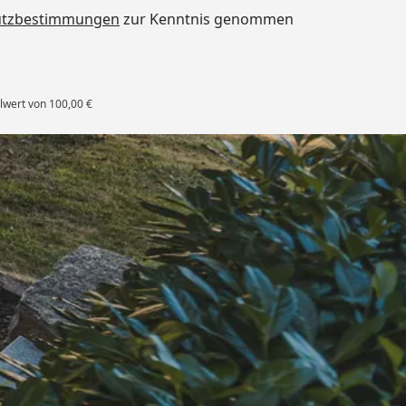
utzbestimmungen
zur Kenntnis genommen
lwert von 100,00 €
rten