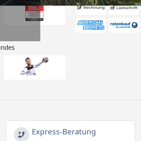
undes
Express-Beratung