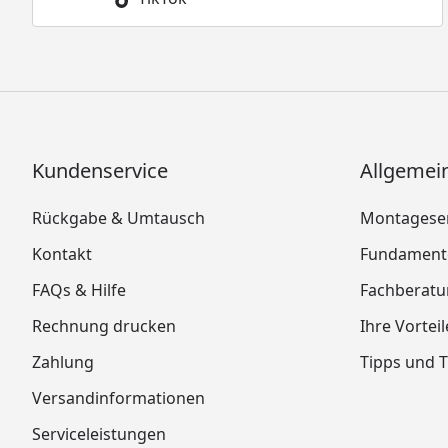
Kundenservice
Allgemei
Rückgabe & Umtausch
Montageser
Kontakt
Fundamente
FAQs & Hilfe
Fachberat
Rechnung drucken
Ihre Vortei
Zahlung
Tipps und T
Versandinformationen
Serviceleistungen