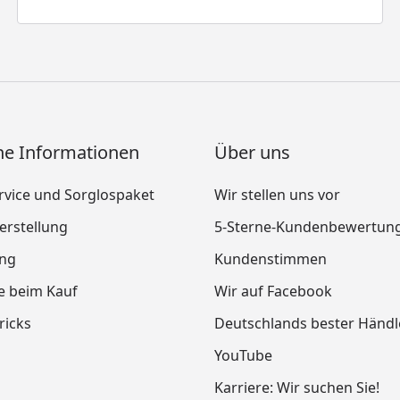
ne Informationen
Über uns
vice und Sorglospaket
Wir stellen uns vor
rstellung
5-Sterne-Kundenbewertun
ung
Kundenstimmen
le beim Kauf
Wir auf Facebook
ricks
Deutschlands bester Händl
YouTube
Karriere: Wir suchen Sie!