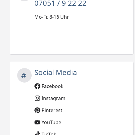
07051 / 9 22 22
Mo-Fr. 8-16 Uhr
Social Media
Facebook
Instagram
Pinterest
YouTube
TikTok