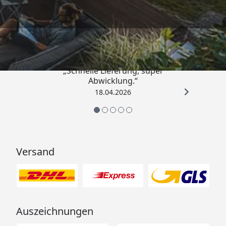
Trusted Shops
5,00
/ 5
„Schnelle Lieferung, super
Abwicklung.“
18.04.2026
Versand
Auszeichnungen