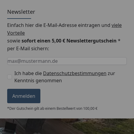
Newsletter
Einfach hier die E-Mail-Adresse eintragen und
viele
Vorteile
sowie
sofort einen 5,00 € Newslettergutschein
*
per E-Mail sichern:
Keine Eingabe erforderlich
Eingabe erforderlich
E-Mail *
Ich habe die
Datenschutzbestimmungen
zur
Kenntnis genommen
Anmelden
*Der Gutschein gilt ab einem Bestellwert von 100,00 €