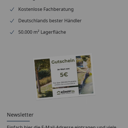
Kostenlose Fachberatung
Deutschlands bester Händler
50.000 m² Lagerfläche
Newsletter
Einfach hier die E-Mail-Adresse eintragen und
viele