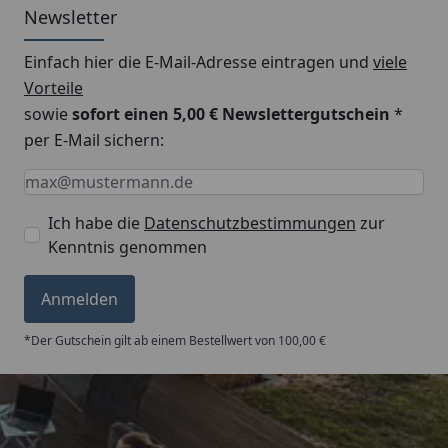
Newsletter
Einfach hier die E-Mail-Adresse eintragen und
viele
Vorteile
sowie
sofort einen 5,00 € Newslettergutschein
*
per E-Mail sichern:
Keine Eingabe erforderlich
Eingabe erforderlich
E-Mail *
Ich habe die
Datenschutzbestimmungen
zur
Kenntnis genommen
Anmelden
*Der Gutschein gilt ab einem Bestellwert von 100,00 €