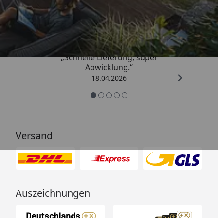
Trusted Shops
5,00
/ 5
„Schnelle Lieferung, super
Abwicklung.“
18.04.2026
Versand
Auszeichnungen