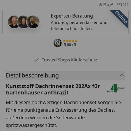
Artikel-Nr.: 771092
Online
Experten-Beratung
Anrufen, beraten lassen und
telefonisch bestellen.
5,00
/ 5
Trusted Shops Käuferschutz
Detailbeschreibung
Kunststoff Dachrinnenset 202Ax für
Gartenhäuser anthrazit
Mit diesem hochwertigen Dachrinnenset sorgen Sie
für eine punktgenaue Entwässerung des Daches,
außerdem werden die Seitenwände
spritzwassergeschützt.