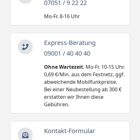
07051 / 9 22 22
Mo-Fr. 8-16 Uhr
Express-Beratung
09001 / 40 40 40
Ohne Wartezeit
. Mo-Fr. 10-15 Uhr.
0,69 €/Min. aus dem Festnetz, ggf.
abweichende Mobilfunkpreise.
Bei einer Neubestellung ab 300 €
erstatten wir Ihnen diese
Gebühren.
Kontakt-Formular