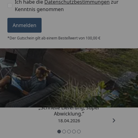
Ich habe die
Datenschutzbestimmungen
zur
Kenntnis genommen
Anmelden
*Der Gutschein gilt ab einem Bestellwert von 100,00 €
Trusted Shops
5,00
/ 5
„Schnelle Lieferung, super
Abwicklung.“
18.04.2026