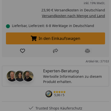
inkl. 19% MwSt.
23,90 € Versandkosten in Deutschland
Versandkosten nach Menge und Land
Lieferbar, Lieferzeit: 6-8 Werktage in Deutschland
In den Einkaufswagen
In den Einkaufswagen legen
Produkt zur Wunschliste hinzufügen
Teilen
Produkt Ver
Artikel-Nr.: 57103
Experten-Beratung
Wertvolle Informationen zu diesem
Produkt erhalten.
5,00
/ 5
Trusted Shops Käuferschutz