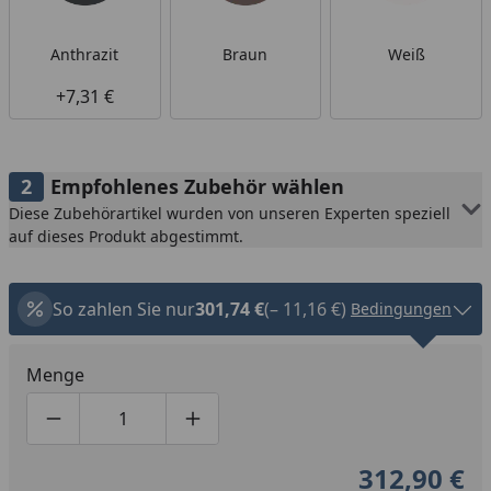
Anthrazit
Braun
Weiß
+7,31 €
Empfohlenes Zubehör wählen
Diese Zubehörartikel wurden von unseren Experten speziell
auf dieses Produkt abgestimmt.
So zahlen Sie nur
301,74 €
(– 11,16 €)
Bedingungen
Menge
Produktmenge um eins verringern
Produktmenge manuell eingeben
Produktmenge um eins erhöhen
312,90 €