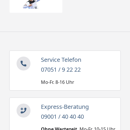
Service Telefon
07051 / 9 22 22
Mo-Fr. 8-16 Uhr
Express-Beratung
09001 / 40 40 40
Ohne Wartezeit
. Mo-Fr. 10-15 Uhr.