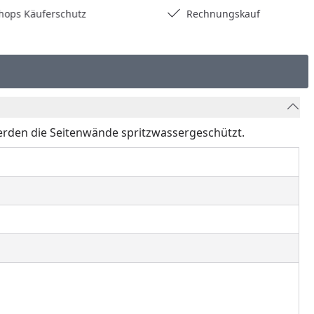
hops Käuferschutz
Rechnungskauf
rden die Seitenwände spritzwassergeschützt.