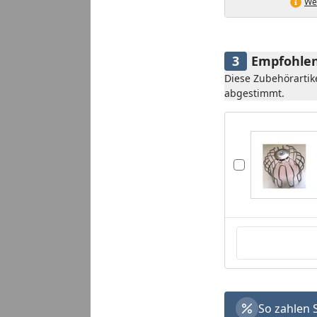
Wei
Empfohlen
Diese Zubehörartik
abgestimmt.
So zahlen 