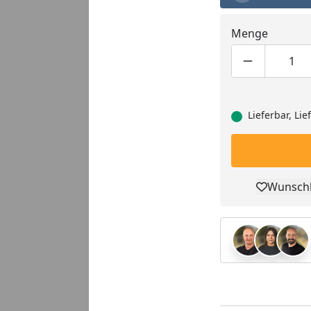
Menge
Produktmen
Pro
Lieferbar, Li
Wunschl
Pro