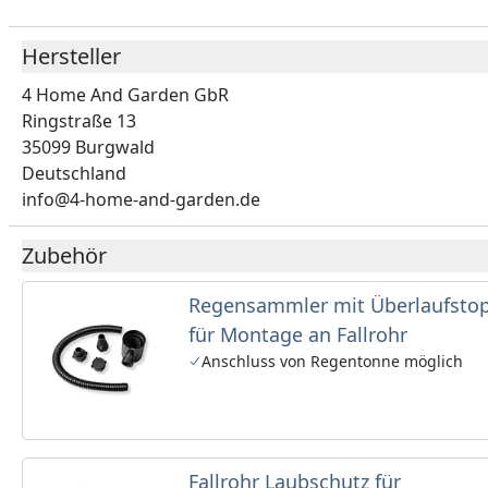
Hersteller
4 Home And Garden GbR
Ringstraße 13
35099 Burgwald
Deutschland
info@4-home-and-garden.de
Zubehör
Regensammler mit Überlaufsto
für Montage an Fallrohr
Anschluss von Regentonne möglich
Fallrohr Laubschutz für