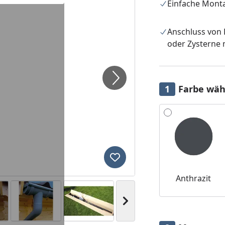
Einfache Mont
Anschluss von
oder Zysterne 
Farbe wäh
Alle anzeigen (3)
Produkt zur Wunschliste hi
Anthrazit
Nächstes Bild anzeigen