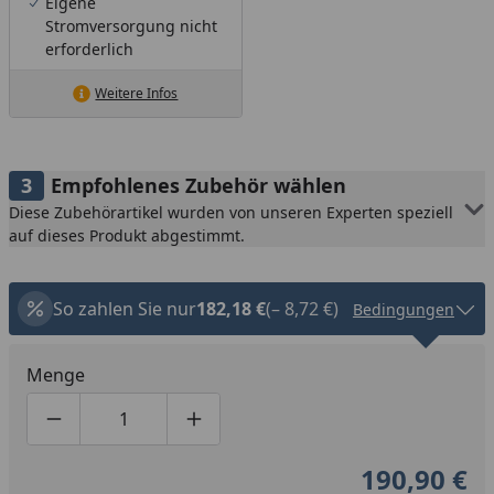
Eigene
Stromversorgung nicht
erforderlich
Weitere Infos
Empfohlenes Zubehör wählen
Diese Zubehörartikel wurden von unseren Experten speziell
auf dieses Produkt abgestimmt.
So zahlen Sie nur
182,18 €
(– 8,72 €)
Bedingungen
Menge
Produktmenge um eins verringern
Produktmenge manuell eingeben
Produktmenge um eins erhöhen
190,90 €