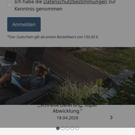
Ich habe die
Datenschutzbestimmungen
zur
Kenntnis genommen
Anmelden
*Der Gutschein gilt ab einem Bestellwert von 100,00 €
Trusted Shops
5,00
/ 5
„Schnelle Lieferung, super
Abwicklung.“
18.04.2026