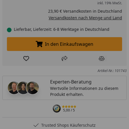
inkl. 19% MwSt.
23,90 € Versandkosten in Deutschland
Versandkosten nach Menge und Land
Lieferbar, Lieferzeit: 6-8 Werktage in Deutschland
In den Einkaufswagen
In den Einkaufswagen legen
Produkt zur Wunschliste hinzufügen
Teilen
Produkt Ver
Artikel-Nr.: 101743
Experten-Beratung
Wertvolle Informationen zu diesem
Produkt erhalten.
5,00
/ 5
Trusted Shops Käuferschutz