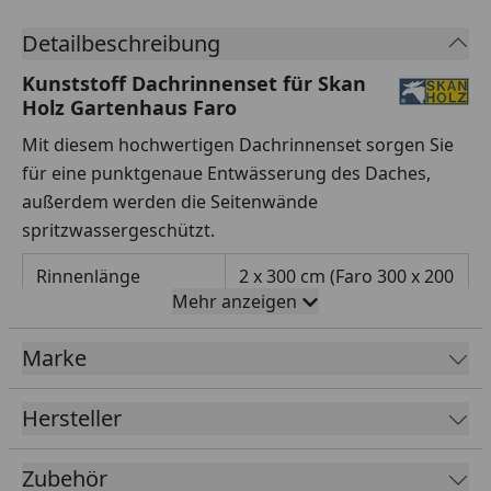
Detailbeschreibung
Kunststoff Dachrinnenset für Skan
Holz Gartenhaus Faro
Mit diesem hochwertigen Dachrinnenset sorgen Sie
für eine punktgenaue Entwässerung des Daches,
außerdem werden die Seitenwände
spritzwassergeschützt.
Rinnenlänge
2 x 300 cm (Faro 300 x 200
Mehr anzeigen
cm)
2 x 350 cm (Faro 300 x 250
Marke
cm)
2 x 450 cm (Faro 300 x 300
cm)
Hersteller
Rinnenbreite
68 mm
Zubehör