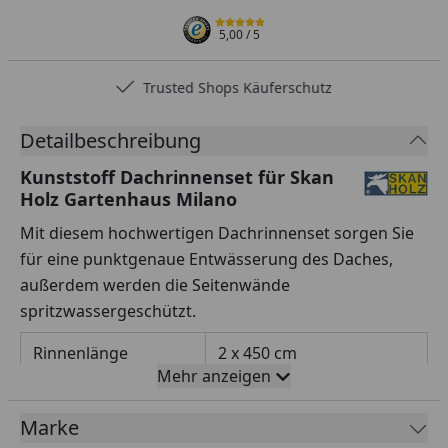
5,00
/ 5
Trusted Shops Käuferschutz
Detailbeschreibung
Kunststoff Dachrinnenset für Skan
Holz Gartenhaus Milano
Mit diesem hochwertigen Dachrinnenset sorgen Sie
für eine punktgenaue Entwässerung des Daches,
außerdem werden die Seitenwände
spritzwassergeschützt.
Rinnenlänge
2 x 450 cm
Mehr anzeigen
Rinnenbreite
78 mm
Marke
Fallrohrdurchmesser
60 mm