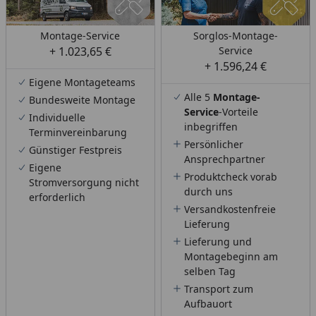
Montage-Service
Sorglos-Montage-
+ 1.023,65 €
Service
+ 1.596,24 €
Eigene Montageteams
Alle 5
Montage-
Bundesweite Montage
Service
-Vorteile
Individuelle
inbegriffen
Terminvereinbarung
Persönlicher
Günstiger Festpreis
Ansprechpartner
Eigene
Produktcheck vorab
Stromversorgung nicht
durch uns
erforderlich
Versandkostenfreie
Lieferung
Lieferung und
Montagebeginn am
selben Tag
Transport zum
Aufbauort