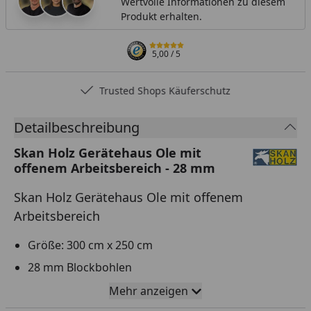
Wertvolle Informationen zu diesem
Produkt erhalten.
5,00
/ 5
Trusted Shops Käuferschutz
Detailbeschreibung
Skan Holz Gerätehaus Ole mit
offenem Arbeitsbereich - 28 mm
Skan Holz Gerätehaus Ole mit offenem
Arbeitsbereich
Größe: 300 cm x 250 cm
28 mm Blockbohlen
Einfachnut mit stumpfen Eckverbindungen
Mehr anzeigen