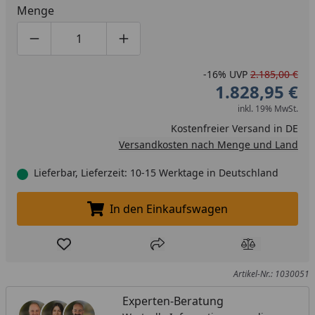
Menge
Produktmenge um eins verringern
Produktmenge manuell eingeben
Produktmenge um eins erhöhen
-16%
UVP
2.185,00 €
1.828,95 €
inkl. 19% MwSt.
Kostenfreier Versand in DE
Versandkosten nach Menge und Land
Lieferbar, Lieferzeit: 10-15 Werktage in Deutschland
In den Einkaufswagen
In den Einkaufswagen legen
Produkt zur Wunschliste hinzufügen
Teilen
Produkt Ver
Artikel-Nr.: 1030051
Experten-Beratung