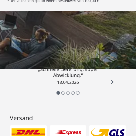
*Der Gutschein gilt ab einem Bestellwert von 100,00 €
Trusted Shops
5,00
/ 5
„Schnelle Lieferung, super
Abwicklung.“
18.04.2026
Versand