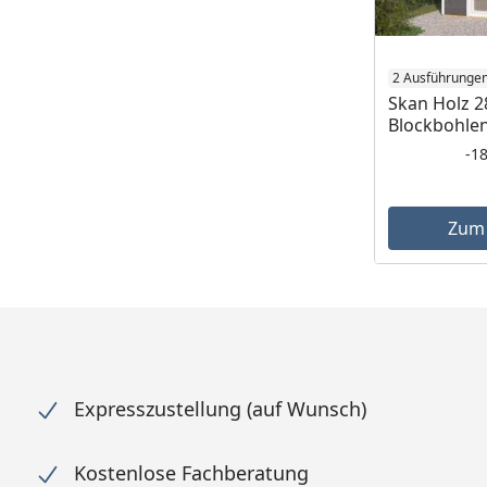
2 Ausführunge
Skan Holz 
Blockbohle
-1
Zum
Expresszustellung (auf Wunsch)
Kostenlose Fachberatung