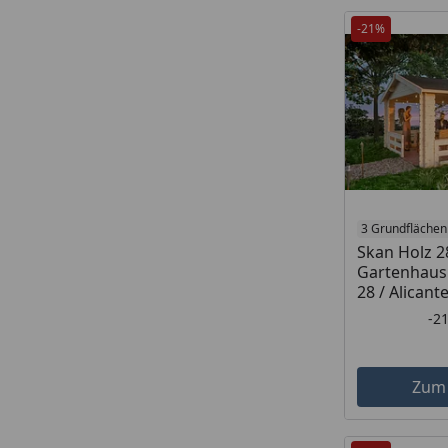
-21%
3 Grundflächen
Skan Holz 
Gartenhaus
28 / Alicant
-2
Zum