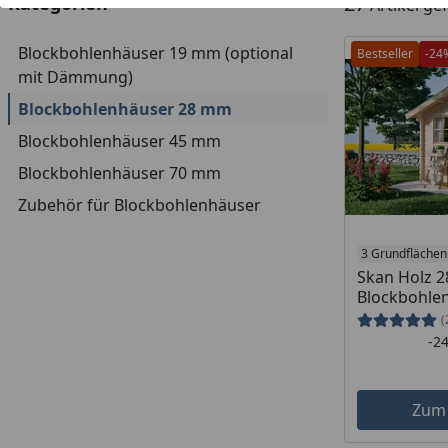
27
Kategorien
Artikel g
Blockbohlenhäuser 19 mm (optional
Bestseller
-24
mit Dämmung)
Blockbohlenhäuser 28 mm
Blockbohlenhäuser 45 mm
Blockbohlenhäuser 70 mm
Zubehör für Blockbohlenhäuser
3 Grundflächen
Skan Holz 
Blockbohle
(
-2
Zum