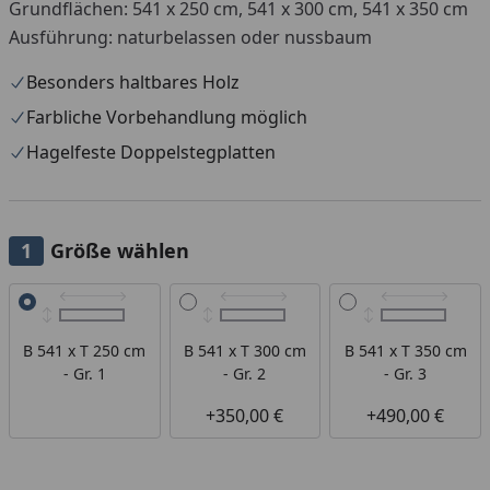
Grundflächen: 541 x 250 cm, 541 x 300 cm, 541 x 350 cm
Ausführung: naturbelassen oder nussbaum
Besonders haltbares Holz
Farbliche Vorbehandlung möglich
Hagelfeste Doppelstegplatten
Größe wählen
Alle anzeigen (3)
B 541 x T 250 cm
B 541 x T 300 cm
B 541 x T 350 cm
- Gr. 1
- Gr. 2
- Gr. 3
+350,00 €
+490,00 €