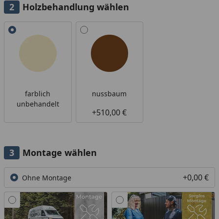
Holzbehandlung wählen
Alle anzeigen (2)
farblich
nussbaum
unbehandelt
+510,00 €
Montage wählen
+0,00 €
Ohne Montage