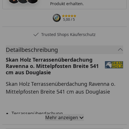
Produkt erhalten.
5,00
/ 5
Trusted Shops Käuferschutz
Detailbeschreibung
Skan Holz Terrassenüberdachung
Ravenna o. Mittelpfosten Breite 541
cm aus Douglasie
Skan Holz Terrassenüberdachung Ravenna o.
Mittelpfosten Breite 541 cm aus Douglasie
Terrassenüberdachung
Mehr anzeigen
Schützt vor Wind und Wetter