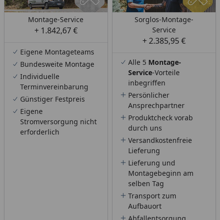
Montage-Service
Sorglos-Montage-
+ 1.842,67 €
Service
+ 2.385,95 €
Eigene Montageteams
Alle 5
Montage-
Bundesweite Montage
Service
-Vorteile
Individuelle
inbegriffen
Terminvereinbarung
Persönlicher
Günstiger Festpreis
Ansprechpartner
Eigene
Produktcheck vorab
Stromversorgung nicht
durch uns
erforderlich
Versandkostenfreie
Lieferung
Lieferung und
Montagebeginn am
selben Tag
Transport zum
Aufbauort
Abfallentsorgung