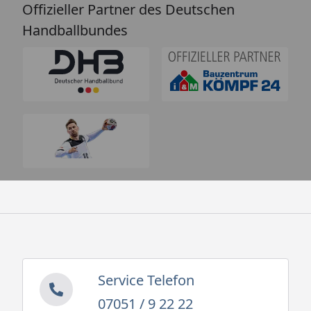
Offizieller Partner des Deutschen
Handballbundes
Service Telefon
07051 / 9 22 22