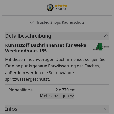
5,00
/ 5
Trusted Shops Käuferschutz
Detailbeschreibung
Kunststoff Dachrinnenset für Weka
Weekendhaus 155
Mit diesem hochwertigen Dachrinnenset sorgen Sie
für eine punktgenaue Entwässerung des Daches,
außerdem werden die Seitenwände
spritzwassergeschützt.
Rinnenlänge
2 x 770 cm
Mehr anzeigen
Rinnenbreite
125 mm
Infos
Fallrohrdurchmesser
60 mm