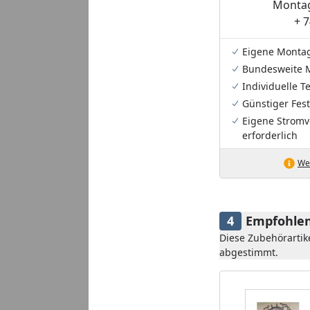
Montag
+ 7
Eigene Monta
Bundesweite 
Individuelle 
Günstiger Fest
Eigene Stromv
erforderlich
Wei
Empfohlen
Diese Zubehörartik
abgestimmt.