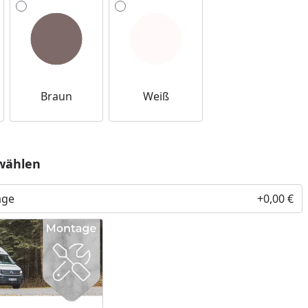
Braun
Weiß
wählen
age
+0,00 €