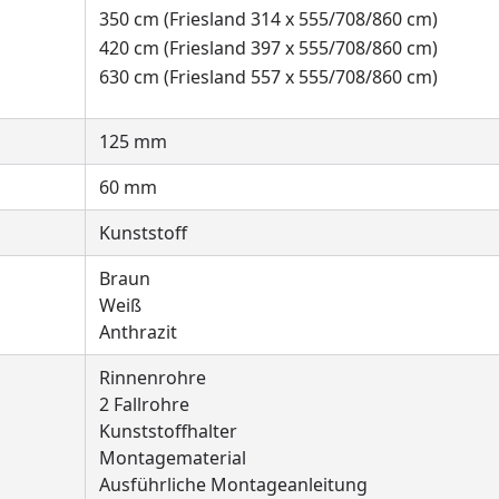
350 cm (Friesland 314 x 555/708/860 cm)
420 cm (Friesland 397 x 555/708/860 cm)
630 cm (Friesland 557 x 555/708/860 cm)
125 mm
60 mm
Kunststoff
Braun
Weiß
Anthrazit
Rinnenrohre
2 Fallrohre
Kunststoffhalter
Montagematerial
Ausführliche Montageanleitung