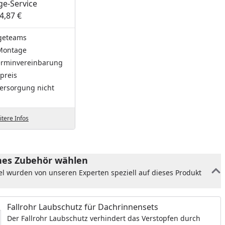
e-Service
4,87 €
geteams
Montage
Terminvereinbarung
preis
ersorgung nicht
tere Infos
es Zubehör wählen
el wurden von unseren Experten speziell auf dieses Produkt
Fallrohr Laubschutz für Dachrinnensets
Der Fallrohr Laubschutz verhindert das Verstopfen durch