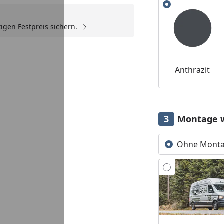
Alle anzeigen (3)
igen Festpreis sichern.
Youtube-Video
Anthrazit
Montage 
Ohne Mont