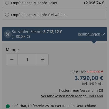
+2.096,74 €
Empfohlenes Zubehör-Paket
Empfohlenes Zubehör frei wählen
So zahlen Sie nur
3.718,12 €
Bedingungen
(– 80,88 €)
Menge
Produktmenge um eins verringern
Produktmenge manuell eingeben
Produktmenge um eins erhöhen
-23%
UVP
4.949,00 €
3.799,00 €
inkl. 19% MwSt.
Kostenfreier Versand in DE
Versandkosten nach Menge und Land
Lieferbar, Lieferzeit: 25-30 Werktage in Deutschland