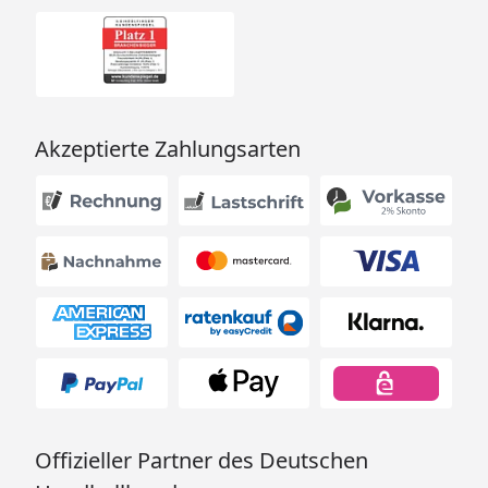
Skanholz Gartenhaus Namur
Montageanleitung
Akzeptierte Zahlungsarten
Offizieller Partner des Deutschen