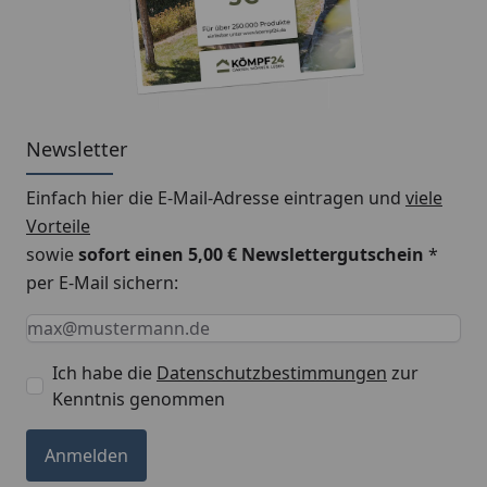
Newsletter
Einfach hier die E-Mail-Adresse eintragen und
viele
Vorteile
sowie
sofort einen 5,00 € Newslettergutschein
*
per E-Mail sichern:
Keine Eingabe erforderlich
Eingabe erforderlich
E-Mail *
Ich habe die
Datenschutzbestimmungen
zur
Kenntnis genommen
Anmelden