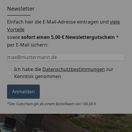
Newsletter
Einfach hier die E-Mail-Adresse eintragen und
viele
Vorteile
sowie
sofort einen 5,00 € Newslettergutschein
*
per E-Mail sichern:
Keine Eingabe erforderlich
Eingabe erforderlich
E-Mail *
Ich habe die
Datenschutzbestimmungen
zur
Kenntnis genommen
Anmelden
*Der Gutschein gilt ab einem Bestellwert von 100,00 €