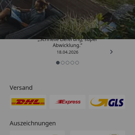
Trusted Shops
5,00
/ 5
„Schnelle Lieferung, super
Abwicklung.“
18.04.2026
Versand
Auszeichnungen