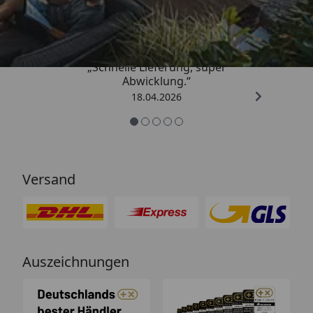
5,00
/ 5
„Schnelle Lieferung, super
Abwicklung.“
18.04.2026
Versand
Auszeichnungen