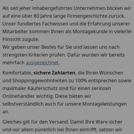
Als seit jeher inhabergeführtes Unternehmen blicken wir
auf eine über 80 Jahre lange Firmengeschichte zurück.
Unser fundiertes Fachwissen und die Erfahrung unserer
Mitarbeiter kommen Ihnen als Montagekunde in vielerlei
Hinsicht zugute.
Wir geben unser Bestes für Sie und lassen uns nach
strengsten Kriterien prüfen. Dafür wurden wir bereits
mehrfach
ausgezeichnet
.
Komfortable,
sichere Zahlarten
, die Ihren Wünschen
und Shoppinggewohnheiten zu 100% entsprechen sowie
maximaler Käuferschutz sind für einen seriösen
Onlinehändler wichtig. Diese bieten wir
selbstverständlich auch für unsere Montageleistungen
an.
Gleiches gilt für den Versand. Damit Ihre Ware sicher
und vor allem pünktlich bei Ihnen eintrifft, setzen wir