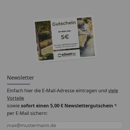
Newsletter
Einfach hier die E-Mail-Adresse eintragen und
viele
Vorteile
sowie
sofort einen 5,00 € Newslettergutschein
*
per E-Mail sichern:
Keine Eingabe erforderlich
Eingabe erforderlich
E-Mail *