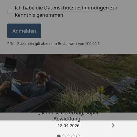
Ich habe die
Datenschutzbestimmungen
zur
Kenntnis genommen
Anmelden
*Der Gutschein gilt ab einem Bestellwert von 100,00 €
Trusted Shops
5,00
/ 5
„Schnelle Lieferung, super
Abwicklung.“
18.04.2026