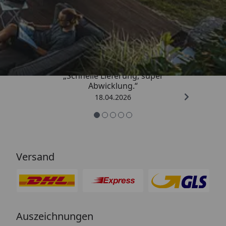
Trusted Shops
5,00
/ 5
„Schnelle Lieferung, super
Abwicklung.“
18.04.2026
Versand
Auszeichnungen