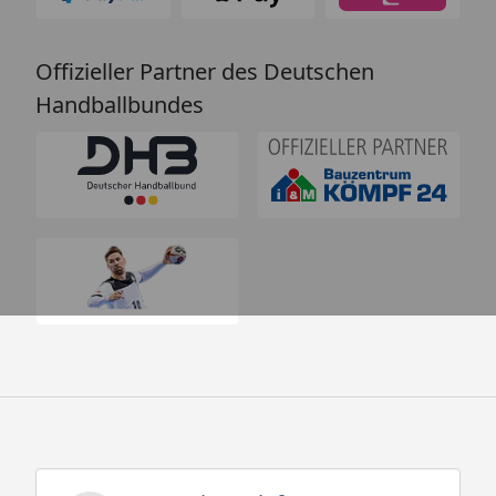
Offizieller Partner des Deutschen
Handballbundes