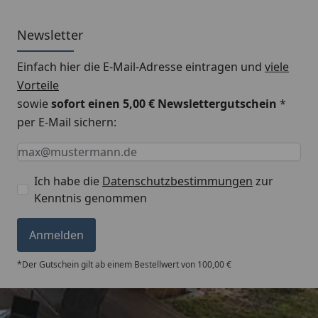
Newsletter
Einfach hier die E-Mail-Adresse eintragen und
viele
Vorteile
sowie
sofort einen 5,00 € Newslettergutschein
*
per E-Mail sichern:
Keine Eingabe erforderlich
Eingabe erforderlich
E-Mail *
Ich habe die
Datenschutzbestimmungen
zur
Kenntnis genommen
Anmelden
*Der Gutschein gilt ab einem Bestellwert von 100,00 €