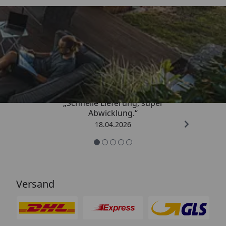
Trusted Shops
5,00
/ 5
„Schnelle Lieferung, super
Abwicklung.“
18.04.2026
Versand