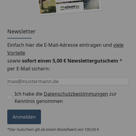
Newsletter
Einfach hier die E-Mail-Adresse eintragen und
viele
Vorteile
sowie
sofort einen 5,00 € Newslettergutschein
*
per E-Mail sichern:
Keine Eingabe erforderlich
Eingabe erforderlich
E-Mail *
Ich habe die
Datenschutzbestimmungen
zur
Kenntnis genommen
Anmelden
*Der Gutschein gilt ab einem Bestellwert von 100,00 €