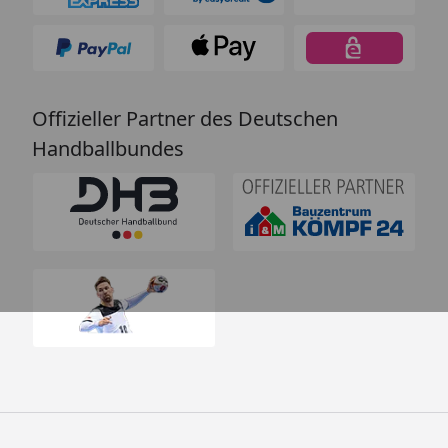
Offizieller Partner des Deutschen
Handballbundes