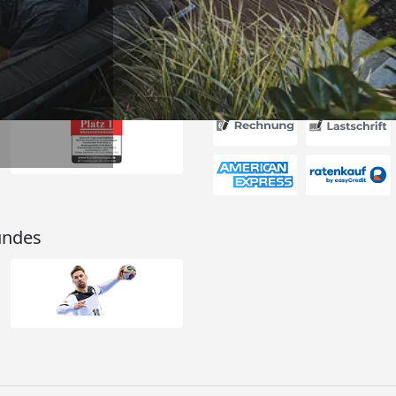
Akzeptierte Zahlungsa
undes