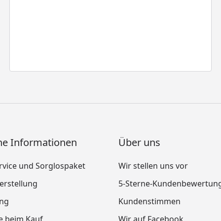
ne Informationen
Über uns
vice und Sorglospaket
Wir stellen uns vor
rstellung
5-Sterne-Kundenbewertun
ung
Kundenstimmen
le beim Kauf
Wir auf Facebook