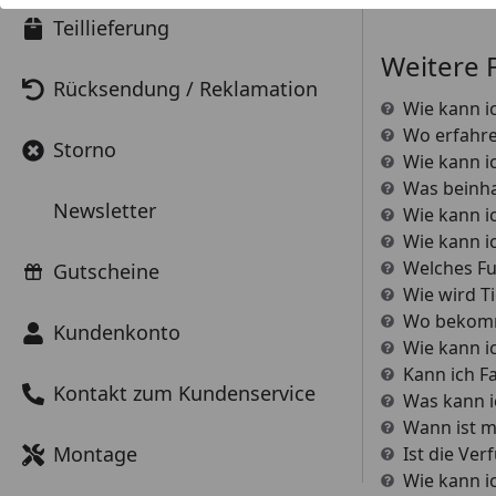
Teillieferung
Weitere 
Rücksendung / Reklamation
Wie kann i
Wo erfahre
Storno
Wie kann i
Was beinhal
Newsletter
Wie kann i
Wie kann i
Welches Fu
Gutscheine
Wie wird T
Wo bekomme
Kundenkonto
Wie kann i
Kann ich F
Kontakt zum Kundenservice
Was kann ic
Wann ist m
Montage
Ist die Ver
Wie kann ic