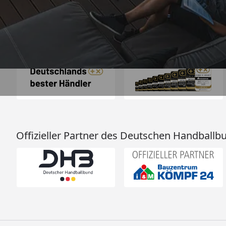
Auszeichnungen
Offizieller Partner des Deutschen Handballb