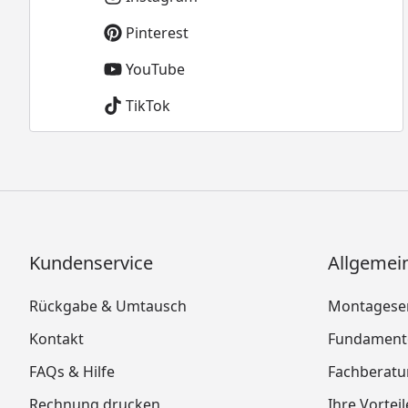
Pinterest
YouTube
TikTok
Kundenservice
Allgemei
Rückgabe & Umtausch
Montageser
Kontakt
Fundamente
FAQs & Hilfe
Fachberat
Rechnung drucken
Ihre Vortei