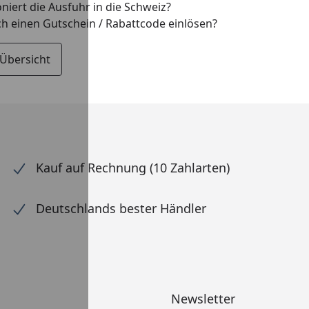
niert die Ausfuhr in die Schweiz?
ch einen Gutschein / Rabattcode einlösen?
 Übersicht
Kauf auf Rechnung (10 Zahlarten)
Deutschlands bester Händler
Newsletter