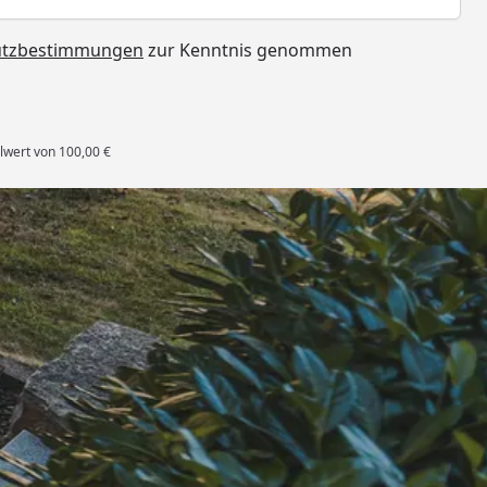
utzbestimmungen
zur Kenntnis genommen
lwert von 100,00 €