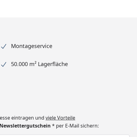
Montageservice
50.000 m² Lagerfläche
dresse eintragen und
viele Vorteile
€ Newslettergutschein
* per E-Mail sichern:
h