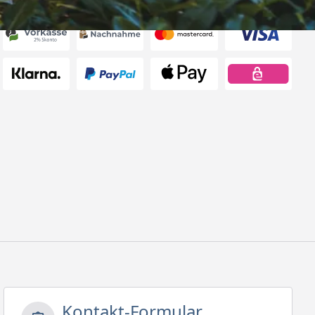
rten
Kontakt-Formular