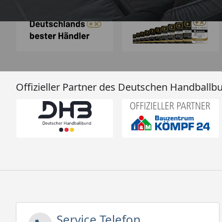
Auszeichnungen
Offizieller Partner des Deutschen Handballb
Service Telefon