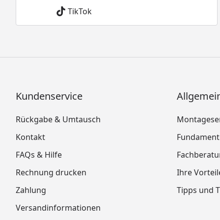
TikTok
Kundenservice
Allgemei
Rückgabe & Umtausch
Montageser
Kontakt
Fundamente
FAQs & Hilfe
Fachberat
Rechnung drucken
Ihre Vortei
Zahlung
Tipps und T
Versandinformationen