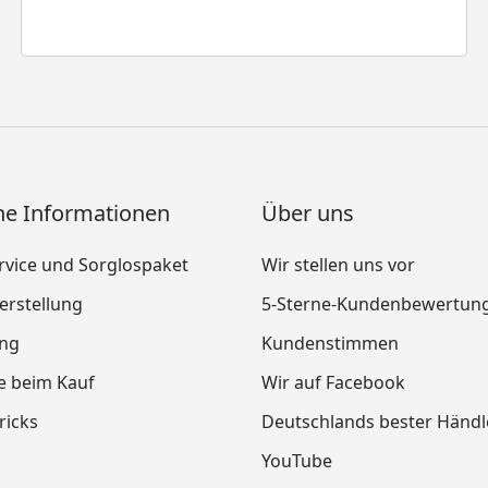
ne Informationen
Über uns
vice und Sorglospaket
Wir stellen uns vor
rstellung
5-Sterne-Kundenbewertun
ung
Kundenstimmen
le beim Kauf
Wir auf Facebook
ricks
Deutschlands bester Händl
YouTube