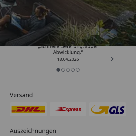
Trusted Shops
5,00
/ 5
„Schnelle Lieferung, super
Abwicklung.“
18.04.2026
Versand
Auszeichnungen