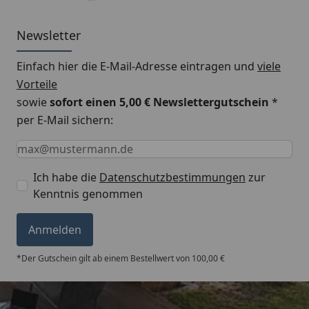
Newsletter
Einfach hier die E-Mail-Adresse eintragen und
viele
Vorteile
sowie
sofort einen 5,00 € Newslettergutschein
*
per E-Mail sichern:
Keine Eingabe erforderlich
Eingabe erforderlich
E-Mail *
Ich habe die
Datenschutzbestimmungen
zur
Kenntnis genommen
Anmelden
*Der Gutschein gilt ab einem Bestellwert von 100,00 €